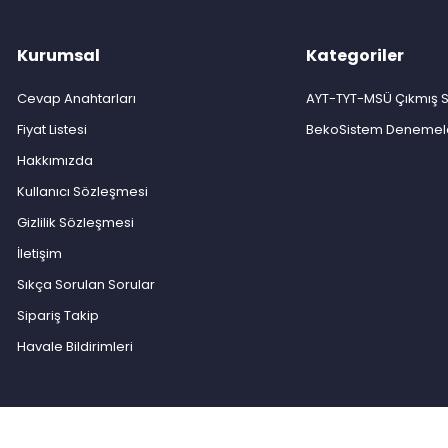
Kurumsal
Kategoriler
Cevap Anahtarları
AYT-TYT-MSÜ Çıkmış S
Fiyat Listesi
BekoSistem Denemel
Hakkımızda
Kullanıcı Sözleşmesi
Gizlilik Sözleşmesi
İletişim
Sıkça Sorulan Sorular
Sipariş Takip
Havale Bildirimleri