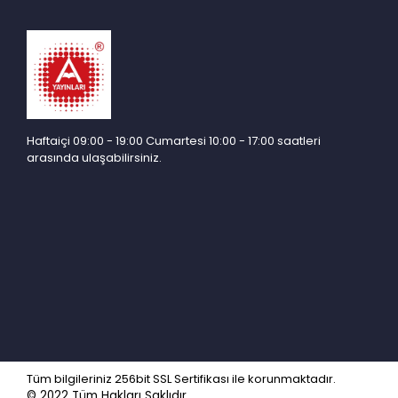
Haftaiçi 09:00 - 19:00 Cumartesi 10:00 - 17:00 saatleri
arasında ulaşabilirsiniz.
Tüm bilgileriniz 256bit SSL Sertifikası ile korunmaktadır.
© 2022
Tüm Hakları Saklıdır