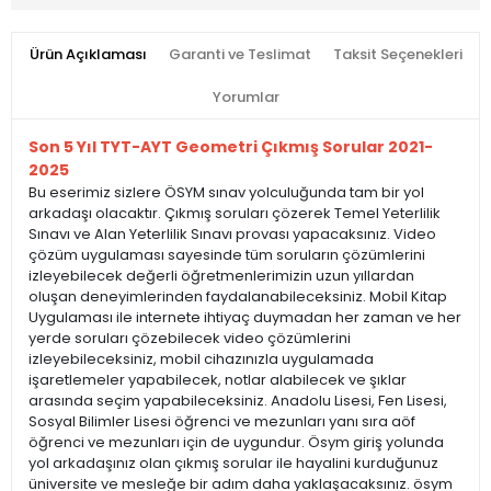
Ürün Açıklaması
Garanti ve Teslimat
Taksit Seçenekleri
Yorumlar
Son 5 Yıl TYT-AYT Geometri Çıkmış Sorular 2021-
2025
Bu eserimiz sizlere ÖSYM sınav yolculuğunda tam bir yol
arkadaşı olacaktır. Çıkmış soruları çözerek Temel Yeterlilik
Sınavı ve Alan Yeterlilik Sınavı provası yapacaksınız. Video
çözüm uygulaması sayesinde tüm soruların çözümlerini
izleyebilecek değerli öğretmenlerimizin uzun yıllardan
oluşan deneyimlerinden faydalanabileceksiniz. Mobil Kitap
Uygulaması ile internete ihtiyaç duymadan her zaman ve her
yerde soruları çözebilecek video çözümlerini
izleyebileceksiniz, mobil cihazınızla uygulamada
işaretlemeler yapabilecek, notlar alabilecek ve şıklar
arasında seçim yapabileceksiniz. Anadolu Lisesi, Fen Lisesi,
Sosyal Bilimler Lisesi öğrenci ve mezunları yanı sıra aöf
öğrenci ve mezunları için de uygundur. Ösym giriş yolunda
yol arkadaşınız olan çıkmış sorular ile hayalini kurduğunuz
üniversite ve mesleğe bir adım daha yaklaşacaksınız. ösym